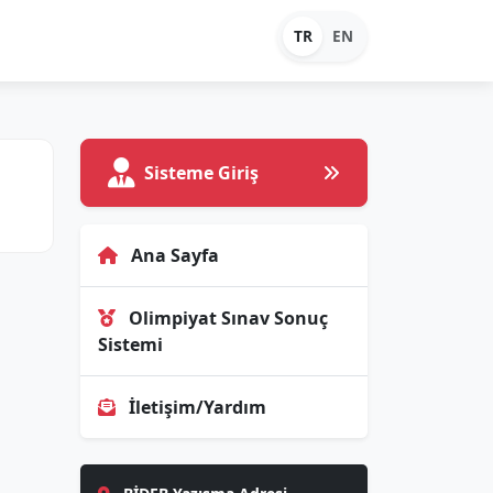
TR
EN
Sisteme Giriş
Ana Sayfa
Olimpiyat Sınav Sonuç
Sistemi
İletişim/Yardım