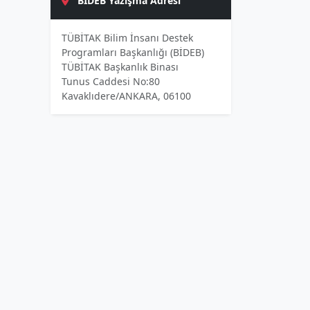
BİDEB Yazışma Adresi
TÜBİTAK Bilim İnsanı Destek
Programları Başkanlığı (BİDEB)
TÜBİTAK Başkanlık Binası
Tunus Caddesi No:80
Kavaklıdere/ANKARA, 06100