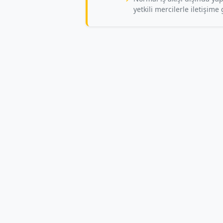
yetkili mercilerle iletişime 