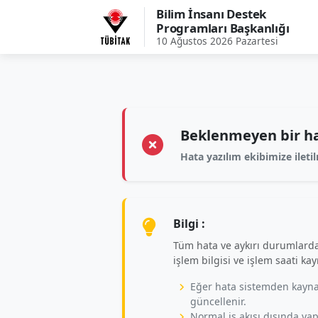
Bilim İnsanı Destek
Programları Başkanlığı
10 Ağustos 2026 Pazartesi
Beklenmeyen bir ha
Hata yazılım ekibimize iletil
Bilgi :
Tüm hata ve aykırı durumlarda 
işlem bilgisi ve işlem saati kay
Eğer hata sistemden kayna
güncellenir.
Normal iş akışı dışında yapı